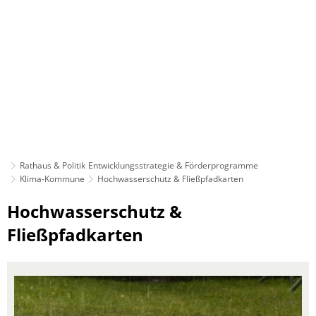
Rathaus & Politik
Entwicklungsstrategie & Förderprogramme
Klima-Kommune
Hochwasserschutz & Fließpfadkarten
Hochwasserschutz
Hochwasserschutz &
&
Fließpfadkarten
Fließpfadkarten