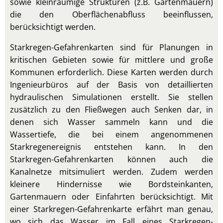
sowie kleinräumige Strukturen (z.B. Gartenmauern)
die den Oberflächenabfluss beeinflussen,
berücksichtigt werden.
Starkregen-Gefahrenkarten sind für Planungen in
kritischen Gebieten sowie für mittlere und große
Kommunen erforderlich. Diese Karten werden durch
Ingenieurbüros auf der Basis von detaillierten
hydraulischen Simulationen erstellt. Sie stellen
zusätzlich zu den Fließwegen auch Senken dar, in
denen sich Wasser sammeln kann und die
Wassertiefe, die bei einem angenommenen
Starkregenereignis entstehen kann. In den
Starkregen-Gefahrenkarten können auch die
Kanalnetze mitsimuliert werden. Zudem werden
kleinere Hindernisse wie Bordsteinkanten,
Gartenmauern oder Einfahrten berücksichtigt. Mit
einer Starkregen-Gefahrenkarte erfährt man genau,
wo sich das Wasser im Fall eines Starkregen-