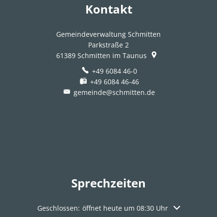
Kontakt
Gemeindeverwaltung Schmitten
Parkstraße 2
61389
Schmitten im Taunus
+49 6084 46-0
+49 6084 46-46
gemeinde@schmitten.de
Sprechzeiten
Klicken, um weitere Öffnungs- oder Schließzeiten aus
Geschlossen:
öffnet heute um 08:30 Uhr