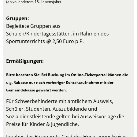
(ab vollendetem 18. Lebensjahr)
Gruppen:
Begleitete Gruppen aus
Schulen/Kindertagesstätten; im Rahmen des
Sportunterrichts
2,50 Euro p.P.
Ermäßigungen:
Bitte beachten Sie: Bei Buchung im Online-Ticketportal können die
u.g. Rabatte nur nach vorheriger Kontaktaufnahme mit der
Gemeindekasse gewährt werden.
Für Schwerbehinderte mit amtlichem Ausweis,
Schüler, Studenten, Auszubildende und
Sozialdienstleistende gelten bei Ausweisvorlage die
Preise für Kinder & Jugendliche.
Inhaber der Ehrenamts-Card des Hochtaunuskreises