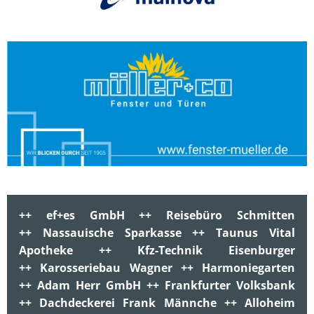
++ ef+es GmbH ++ Reisebüro Schmitten
++ Nassauische Sparkasse ++ Taunus Vital
Apotheke ++ Kfz-Technik Eisenburger
++ Karosseriebau Wagner ++ Harmoniegarten
++ Adam Herr GmbH ++ Frankfurter Volksbank
++ Dachdeckerei Frank Männche ++ Alloheim