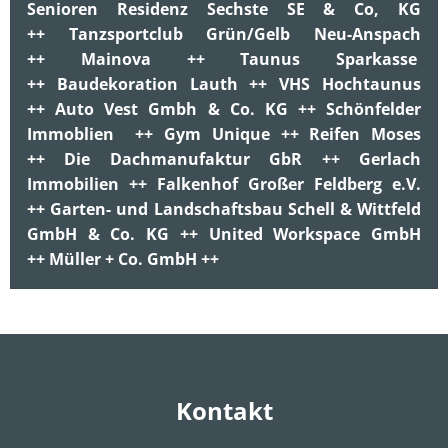
Senioren Residenz Sechste SE & Co, KG
++ Tanzsportclub Grün/Gelb Neu-Anspach
++ Mainova ++ Taunus Sparkasse
++ Baudekoration Lauth ++ VHS Hochtaunus
++ Auto Vest Gmbh & Co. KG ++ Schönfelder
Immoblien ++ Gym Unique ++ Reifen Moses
++ Die Dachmanufaktur GbR ++ Gerlach
Immobilien ++ Falkenhof Großer Feldberg e.V.
++ Garten- und Landschaftsbau Schell & Wittfeld
GmbH & Co. KG ++ United Workspace GmbH
++ Müller + Co. GmbH ++
Kontakt