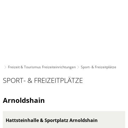
Freizeit & Tourismus
Freizeiteinrichtungen
Sport- & Freizeitplätze
Sport-
SPORT- & FREIZEITPLÄTZE
&
Freizeitplätze
Arnoldshain
Hattsteinhalle & Sportplatz Arnoldshain