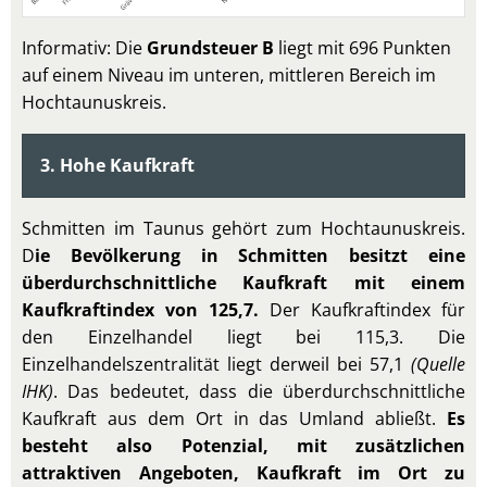
Informativ: Die
Grundsteuer B
liegt mit 696 Punkten
auf einem Niveau im unteren, mittleren Bereich im
Hochtaunuskreis.
3. Hohe Kaufkraft
Schmitten im Taunus gehört zum Hochtaunuskreis.
D
ie Bevölkerung in Schmitten besitzt eine
überdurchschnittliche Kaufkraft mit einem
Kaufkraftindex von 125,7.
Der Kaufkraftindex für
den Einzelhandel liegt bei 115,3. Die
Einzelhandelszentralität liegt derweil bei 57,1
(Quelle
IHK)
. Das bedeutet, dass die überdurchschnittliche
Kaufkraft aus dem Ort in das Umland abließt.
Es
besteht also Potenzial, mit zusätzlichen
attraktiven Angeboten, Kaufkraft im Ort zu