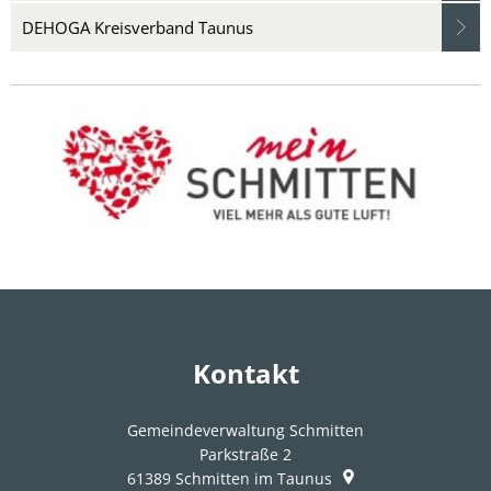
DEHOGA Kreisverband Taunus
Kontakt
Gemeindeverwaltung Schmitten
Parkstraße 2
61389
Schmitten im Taunus