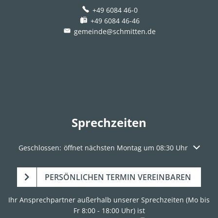
+49 6084 46-0
+49 6084 46-46
gemeinde@schmitten.de
Sprechzeiten
Klicken, um weitere Öffnungs- oder Schließzeiten auszuble
Geschlossen:
öffnet nächsten Montag um 08:30 Uhr
PERSÖNLICHEN TERMIN VEREINBAREN
Ihr Ansprechpartner außerhalb unserer Sprechzeiten (Mo bis
Fr 8:00 - 18:00 Uhr) ist