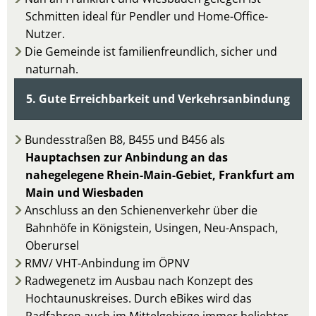
Schmitten ideal für Pendler und Home-Office-
Nutzer.
Die Gemeinde ist familienfreundlich, sicher und
naturnah.
5. Gute Erreichbarkeit und Verkehrsanbindung
Bundesstraßen B8, B455 und B456 als
Hauptachsen zur Anbindung an das
nahegelegene Rhein-Main-Gebiet, Frankfurt am
Main und Wiesbaden
Anschluss an den Schienenverkehr über die
Bahnhöfe in Königstein, Usingen, Neu-Anspach,
Oberursel
RMV/ VHT-Anbindung im ÖPNV
Radwegenetz im Ausbau nach Konzept des
Hochtaunuskreises. Durch eBikes wird das
Radfahren auch im Mittelgebirge immer beliebter.