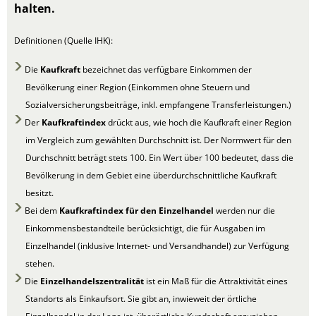
halten.
Definitionen (Quelle IHK):
Die
Kaufkraft
bezeichnet das verfügbare Einkommen der
Bevölkerung einer Region (Einkommen ohne Steuern und
Sozialversicherungsbeiträge, inkl. empfangene Transferleistungen.)
Der
Kaufkraftindex
drückt aus, wie hoch die Kaufkraft einer Region
im Vergleich zum gewählten Durchschnitt ist. Der Normwert für den
Durchschnitt beträgt stets 100. Ein Wert über 100 bedeutet, dass die
Bevölkerung in dem Gebiet eine überdurchschnittliche Kaufkraft
besitzt.
Bei dem
Kaufkraftindex für den Einzelhandel
werden nur die
Einkommensbestandteile berücksichtigt, die für Ausgaben im
Einzelhandel (inklusive Internet- und Versandhandel) zur Verfügung
stehen.
Die
Einzelhandelszentralität
ist ein Maß für die Attraktivität eines
Standorts als Einkaufsort. Sie gibt an, inwieweit der örtliche