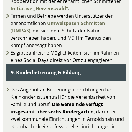
Kooperation mit der ehrenamtlichen Schmittener
Initiative „Herzenswald“
.
Firmen und Betriebe werden Unterstützer der
ehrenamtlichen
Umweltpaten Schmitten
(UMPAS)
, die sich dem Schutz der Natur
verschrieben haben, und Müll im Taunus den
Kampf angesagt haben.
Es gibt zahlreiche Möglichkeiten, sich im Rahmen
eines Social Days direkt vor Ort zu engagieren.
9. Kinderbetreuung & Bildung
Das Angebot an Betreuungseinrichtungen für
Kleinkinder ist zentral für die Vereinbarkeit von
Familie und Beruf.
Die Gemeinde verfügt
insgesamt über sechs Kindergärten
,
darunter
zwei kommunale Einrichtungen in Arnoldshain und
Brombach, drei konfessionelle Einrichtungen in