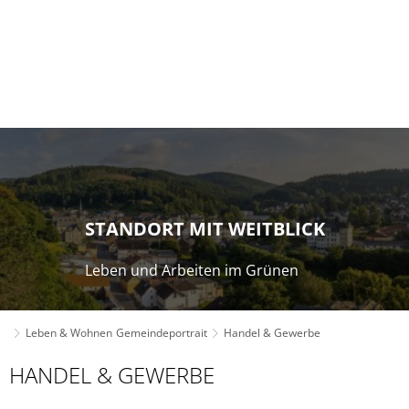
STANDORT MIT WEITBLICK
Leben und Arbeiten im Grünen
Leben & Wohnen
Gemeindeportrait
Handel & Gewerbe
Handel
HANDEL & GEWERBE
&