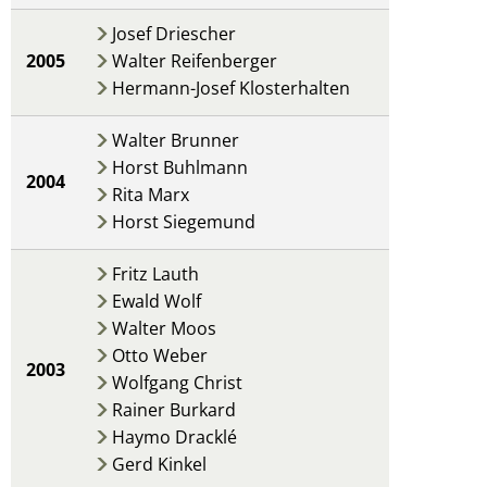
Josef Driescher
2005
Walter Reifenberger
Hermann-Josef Klosterhalten
Walter Brunner
Horst Buhlmann
2004
Rita Marx
Horst Siegemund
Fritz Lauth
Ewald Wolf
Walter Moos
Otto Weber
2003
Wolfgang Christ
Rainer Burkard
Haymo Dracklé
Gerd Kinkel