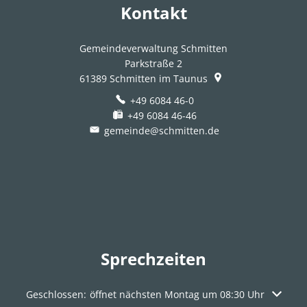
Kontakt
Gemeindeverwaltung Schmitten
Parkstraße 2
61389
Schmitten im Taunus
+49 6084 46-0
+49 6084 46-46
gemeinde@schmitten.de
Sprechzeiten
Klicken, um weitere Öffnungs- oder Schließzeiten auszuble
Geschlossen:
öffnet nächsten Montag um 08:30 Uhr