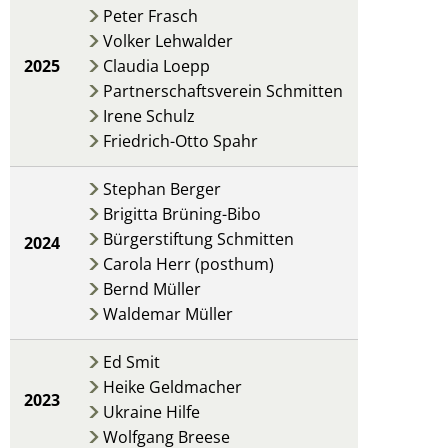
Peter Frasch
Volker Lehwalder
2025
Claudia Loepp
Partnerschaftsverein Schmitten
Irene Schulz
Friedrich-Otto Spahr
Stephan Berger
Brigitta Brüning-Bibo
Bürgerstiftung Schmitten
2024
Carola Herr (posthum)
Bernd Müller
Waldemar Müller
Ed Smit
Heike Geldmacher
2023
Ukraine Hilfe
Wolfgang Breese