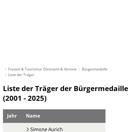
Freizeit & Tourismus
Ehrenamt & Vereine
Bürgermedaille
Liste der Träger
Liste
Liste der Träger der Bürgermedaille
der
(2001 - 2025)
Träger
Jahr
Name
Simone Aurich