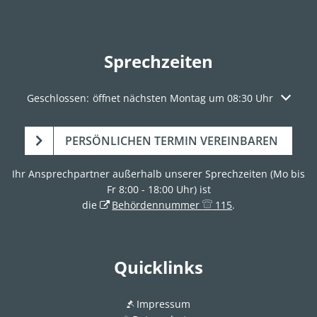
Sprechzeiten
Klicken, um weitere Öffnungs- oder Schließzeiten auszuble
Geschlossen:
öffnet nächsten Montag um 08:30 Uhr
PERSÖNLICHEN TERMIN VEREINBAREN
Ihr Ansprechpartner außerhalb unserer Sprechzeiten (Mo bis
Fr 8:00 - 18:00 Uhr) ist
die
Behördennummer
115
.
Quicklinks
Impressum