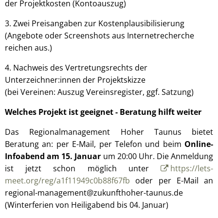
der Projektkosten (Kontoauszug)
3. Zwei Preisangaben zur Kostenplausibilisierung
(Angebote oder Screenshots aus Internetrecherche
reichen aus.)
4. Nachweis des Vertretungsrechts der
Unterzeichner:innen der Projektskizze
(bei Vereinen: Auszug Vereinsregister, ggf. Satzung)
Welches Projekt ist geeignet - Beratung hilft weiter
Das Regionalmanagement Hoher Taunus bietet
Beratung an: per E-Mail, per Telefon und beim
Online-
Infoabend am 15. Januar
um 20:00 Uhr. Die Anmeldung
ist jetzt schon möglich unter
https://lets-
meet.org/reg/a1f11949c0b88f67fb
oder per E-Mail an
regional-management@zukunfthoher-taunus.de
(Winterferien von Heiligabend bis 04. Januar)