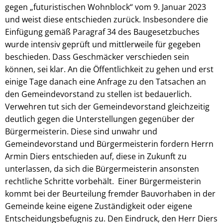
gegen „futuristischen Wohnblock“ vom 9. Januar 2023
und weist diese entschieden zurück. Insbesondere die
Einfügung gemäß Paragraf 34 des Baugesetzbuches
wurde intensiv geprüft und mittlerweile für gegeben
beschieden. Dass Geschmäcker verschieden sein
können, sei klar. An die Öffentlichkeit zu gehen und erst
einige Tage danach eine Anfrage zu den Tatsachen an
den Gemeindevorstand zu stellen ist bedauerlich.
Verwehren tut sich der Gemeindevorstand gleichzeitig
deutlich gegen die Unterstellungen gegenüber der
Bürgermeisterin. Diese sind unwahr und
Gemeindevorstand und Bürgermeisterin fordern Herrn
Armin Diers entschieden auf, diese in Zukunft zu
unterlassen, da sich die Bürgermeisterin ansonsten
rechtliche Schritte vorbehält. Einer Bürgermeisterin
kommt bei der Beurteilung fremder Bauvorhaben in der
Gemeinde keine eigene Zuständigkeit oder eigene
Entscheidungsbefugnis zu. Den Eindruck, den Herr Diers