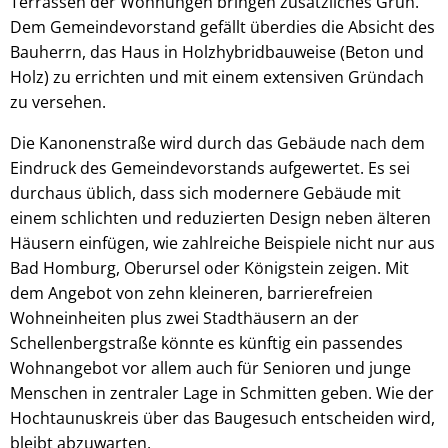
Terrassen der Wohnungen bringen zusätzliches Grün.
Dem Gemeindevorstand gefällt überdies die Absicht des
Bauherrn, das Haus in Holzhybridbauweise (Beton und
Holz) zu errichten und mit einem extensiven Gründach
zu versehen.
Die Kanonenstraße wird durch das Gebäude nach dem
Eindruck des Gemeindevorstands aufgewertet. Es sei
durchaus üblich, dass sich modernere Gebäude mit
einem schlichten und reduzierten Design neben älteren
Häusern einfügen, wie zahlreiche Beispiele nicht nur aus
Bad Homburg, Oberursel oder Königstein zeigen. Mit
dem Angebot von zehn kleineren, barrierefreien
Wohneinheiten plus zwei Stadthäusern an der
Schellenbergstraße könnte es künftig ein passendes
Wohnangebot vor allem auch für Senioren und junge
Menschen in zentraler Lage in Schmitten geben. Wie der
Hochtaunuskreis über das Baugesuch entscheiden wird,
bleibt abzuwarten.