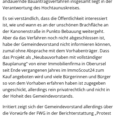
andauernde Bauantragsverfahren insgesamt liegt in der
Verantwortung des Hochtaunuskreises.
Es sei verständlich, dass die Öffentlichkeit interessiert
ist, wie und wann es an der unschönen Brachfläche an
der Kanonenstraße in Punkto Bebauung weitergeht.
Aber da das Verfahren noch nicht abgeschlossen ist,
habe der Gemeindevorstand nicht informieren können,
zumal ohne Absprache mit dem Vorhabenträger. Dass
das Projekt als „Neubauvorhaben mit vollständiger
Bauplanung“ von einer Immobilienfirma in Oberursel
seit Ende vergangenen Jahres im ImmoScout24 zum
Kauf angeboten wird und viele Bürgerinnen und Bürger
so von dem Vorhaben erfahren haben ist zugegeben
ungeschickt, allerdings rein privatrechtlich und nicht in
der Hoheit des Gemeindevorstands.
Irritiert zeigt sich der Gemeindevorstand allerdings über
die Vorwürfe der FWG in der Berichterstattung „Protest