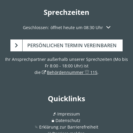
Sprechzeiten
Klicken, um weitere Öffnungs- oder Schließzeiten aus
Geschlossen:
öffnet heute um 08:30 Uhr
PERSÖNLICHEN TERMIN VEREINBAREN
Ihr Ansprechpartner außerhalb unserer Sprechzeiten (Mo bis
Fr 8:00 - 18:00 Uhr) ist
die
Behördennummer
115
.
Quicklinks
Impressum
Datenschutz
Erklärung zur Barrierefreiheit