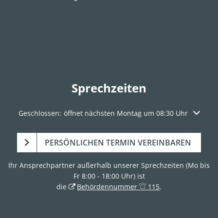
Sprechzeiten
Klicken, um weitere Öffnungs- oder Schließzeiten auszuble
Geschlossen:
öffnet nächsten Montag um 08:30 Uhr
PERSÖNLICHEN TERMIN VEREINBAREN
Ihr Ansprechpartner außerhalb unserer Sprechzeiten (Mo bis
Fr 8:00 - 18:00 Uhr) ist
die
Behördennummer
115
.